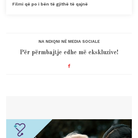
Filmi që po i bën të gjithë të qajnë
NA NDIQNI NË MEDIA SOCIALE
Për përmbajtje edhe më ekskluzive!