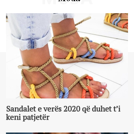
Sandalet e verës 2020 që duhet t’i
keni patjetër