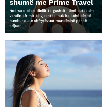
shumë me Prime Travel
Ndërsa ditët e diellit të gushtit i lënë butësisht
vendin afrimit të vjeshtës, nuk ka kohë për të
humbur duke shfrytëzuar mundësinë për të
krijuar...