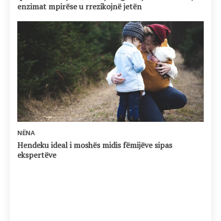
enzimat mpirëse u rrezikojnë jetën
NËNA
Hendeku ideal i moshës midis fëmijëve sipas
ekspertëve