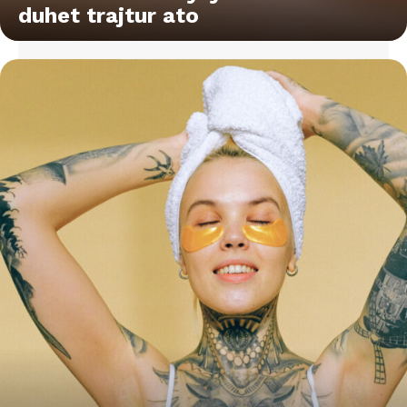
duhet trajtur ato