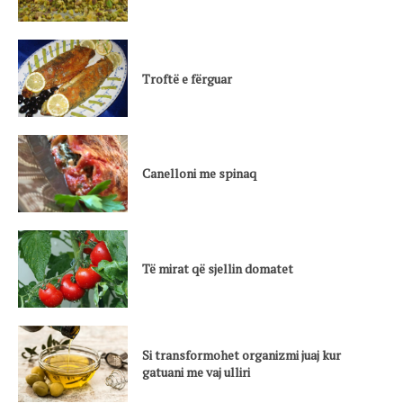
Troftë e fërguar
Canelloni me spinaq
Të mirat që sjellin domatet
Si transformohet organizmi juaj kur
gatuani me vaj ulliri