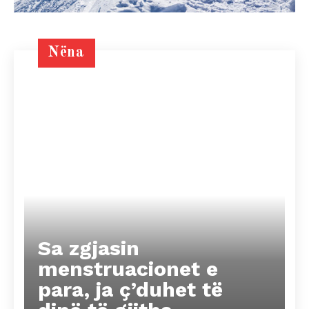
Nëna
Sa zgjasin
menstruacionet e
para, ja ç’duhet të