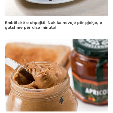
Ëmbëlsirë e shpejtë: Nuk ka nevojë për pjekje, e
gatshme për disa minuta!