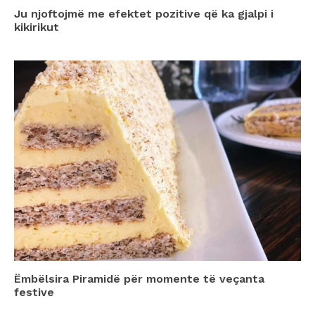
Ju njoftojmë me efektet pozitive që ka gjalpi i
kikirikut
Ëmbëlsira Piramidë për momente të veçanta
festive