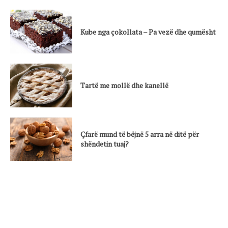
Kube nga çokollata – Pa vezë dhe qumësht
Tartë me mollë dhe kanellë
Çfarë mund të bëjnë 5 arra në ditë për
shëndetin tuaj?