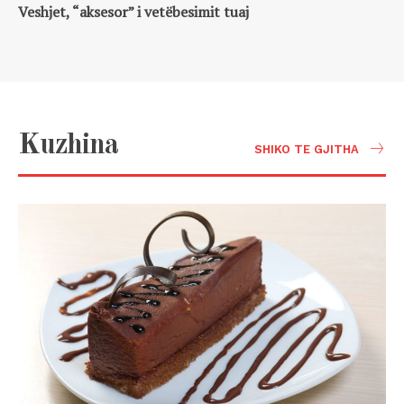
Veshjet, “aksesor” i vetëbesimit tuaj
Kuzhina
SHIKO TE GJITHA