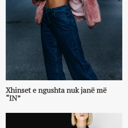
Xhinset e ngushta nuk janë më
“IN”